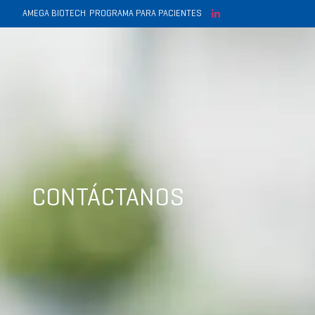
AMEGA BIOTECH
PROGRAMA PARA PACIENTES
CONTÁCTANOS