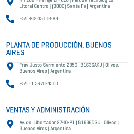
RN 168 – Paraje El Pozo | Parque Tecnológico
Litoral Centro | (3000) Santa Fe | Argentina
+54 342 4510-999
PLANTA DE PRODUCCIÓN, BUENOS
AIRES
Fray Justo Sarmiento 2350 | B1636AKJ | Olivos,
Buenos Aires | Argentina
+54 11 5670-4500
VENTAS Y ADMINISTRACIÓN
Av. del Libertador 2740-P1 | B1636DSU | Olivos |
Buenos Aires | Argentina